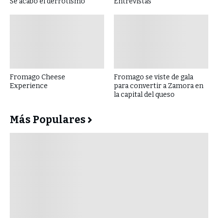
Se acabó el derrotismo
Entrevistas
Fromago Cheese
Fromago se viste de gala
Experience
para convertir a Zamora en
la capital del queso
Más Populares