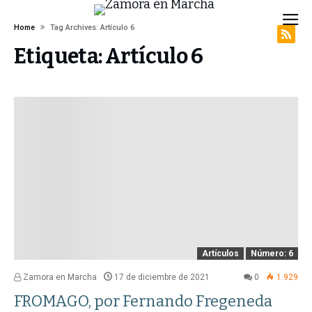
Home
Tag Archives: Artículo 6
Etiqueta:
Artículo 6
Artículos
Número: 6
Zamora en Marcha
17 de diciembre de 2021
0
1.929
FROMAGO, por Fernando Fregeneda