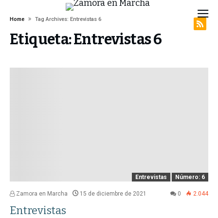
Home
Tag Archives: Entrevistas 6
Etiqueta:
Entrevistas 6
Entrevistas
Número: 6
Zamora en Marcha
15 de diciembre de 2021
0
2.044
Entrevistas