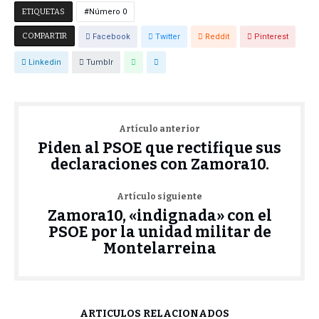
ETIQUETAS
Número 0
COMPARTIR
Facebook
Twitter
Reddit
Pinterest
Linkedin
Tumblr
Artículo anterior
Piden al PSOE que rectifique sus
declaraciones con Zamora10.
Artículo siguiente
Zamora10, «indignada» con el
PSOE por la unidad militar de
Montelarreina
ARTÍCULOS RELACIONADOS