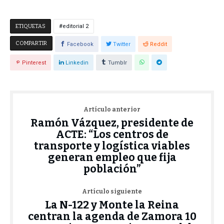
ETIQUETAS
editorial 2
COMPARTIR
Facebook
Twitter
Reddit
Pinterest
Linkedin
Tumblr
Artículo anterior
Ramón Vázquez, presidente de
ACTE: “Los centros de
transporte y logística viables
generan empleo que fija
población”
Artículo siguiente
La N-122 y Monte la Reina
centran la agenda de Zamora 10