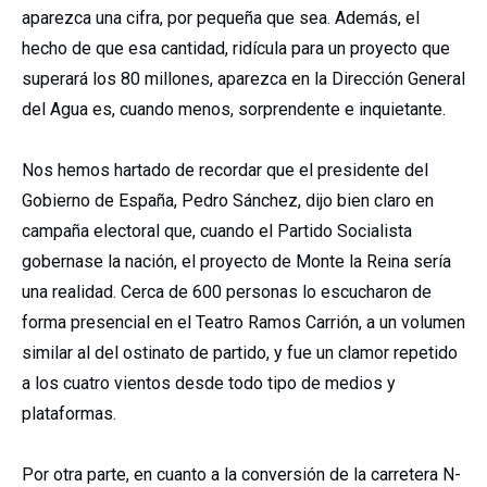
aparezca una cifra, por pequeña que sea. Además, el
hecho de que esa cantidad, ridícula para un proyecto que
superará los 80 millones, aparezca en la Dirección General
del Agua es, cuando menos, sorprendente e inquietante.
Nos hemos hartado de recordar que el presidente del
Gobierno de España, Pedro Sánchez, dijo bien claro en
campaña electoral que, cuando el Partido Socialista
gobernase la nación, el proyecto de Monte la Reina sería
una realidad. Cerca de 600 personas lo escucharon de
forma presencial en el Teatro Ramos Carrión, a un volumen
similar al del ostinato de partido, y fue un clamor repetido
a los cuatro vientos desde todo tipo de medios y
plataformas.
Por otra parte, en cuanto a la conversión de la carretera N-