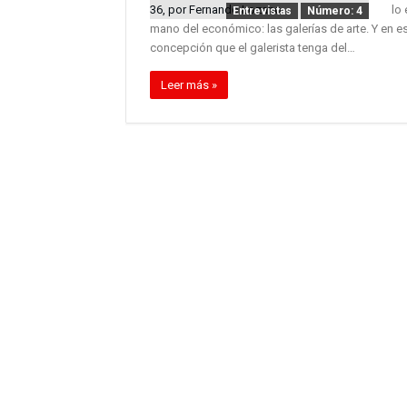
lo
Entrevistas
Número: 4
mano del económico: las galerías de arte. Y en e
concepción que el galerista tenga del…
Leer más »