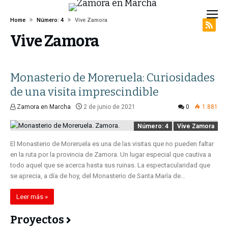
Home
Número: 4
Vive Zamora
Vive Zamora
Monasterio de Moreruela: Curiosidades
de una visita imprescindible
Zamora en Marcha
2 de junio de 2021
0
1.881
Número: 4
Vive Zamora
El Monasterio de Moreruela es una de las visitas que no pueden faltar
en la ruta por la provincia de Zamora. Un lugar especial que cautiva a
todo aquel que se acerca hasta sus ruinas. La espectacularidad que
se aprecia, a día de hoy, del Monasterio de Santa María de…
Leer más »
Proyectos