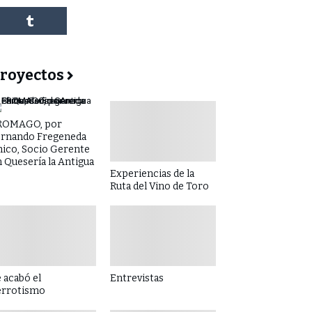
royectos
ROMAGO, por
ernando Fregeneda
hico, Socio Gerente
 Quesería la Antigua
Experiencias de la
Ruta del Vino de Toro
 acabó el
Entrevistas
errotismo