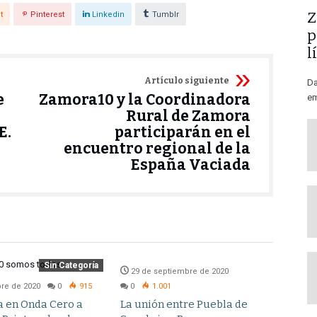
​
t
Pinterest
Linkedin
Tumblr
p
l
Artículo siguiente
Da
e
Zamora10 y la Coordinadora
em
Rural de Zamora
E.
participarán en el
encuentro regional de la
España Vaciada
Noticias
Provincial
Sin Categoría
29 de septiembre de 2020
29 d
bre de 2020
0
915
0
1.001
0
a en Onda Cero a
La unión entre Puebla de
Un C