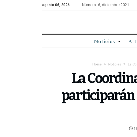
Número: 6, diciembre 2021
agosto 06, 2026
Noticias
Art
Home
Noticias
La Co
La Coordin
participarán 
16