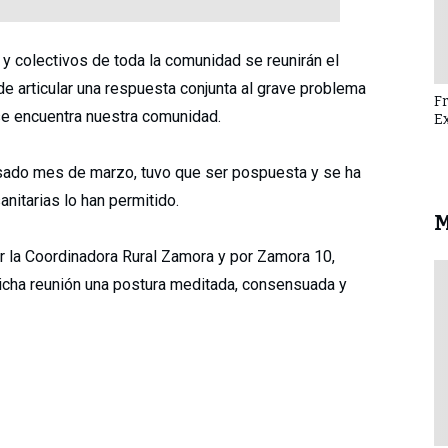
 colectivos de toda la comunidad se reunirán el
e articular una respuesta conjunta al grave problema
F
se encuentra nuestra comunidad.
E
pasado mes de marzo, tuvo que ser pospuesta y se ha
nitarias lo han permitido.
M
or la Coordinadora Rural Zamora y por Zamora 10,
dicha reunión una postura meditada, consensuada y