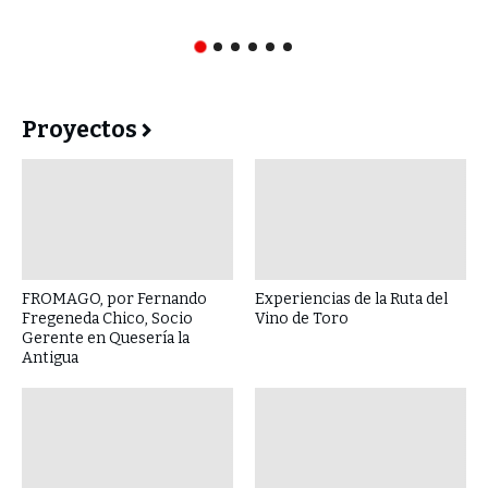
Proyectos
FROMAGO, por Fernando
Experiencias de la Ruta del
Fregeneda Chico, Socio
Vino de Toro
Gerente en Quesería la
Antigua