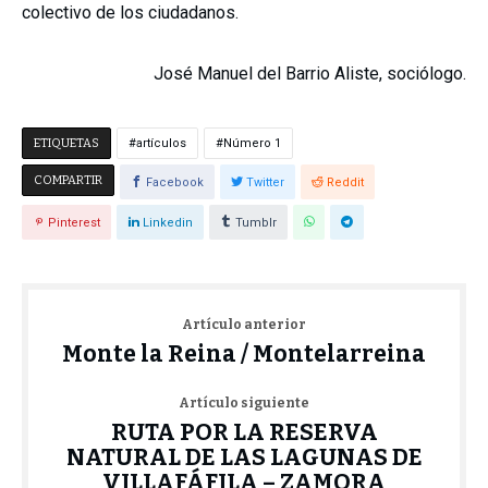
colectivo de los ciudadanos.
José Manuel del Barrio Aliste, sociólogo.
ETIQUETAS
artículos
Número 1
COMPARTIR
Facebook
Twitter
Reddit
Pinterest
Linkedin
Tumblr
Artículo anterior
Monte la Reina / Montelarreina
Artículo siguiente
RUTA POR LA RESERVA
NATURAL DE LAS LAGUNAS DE
VILLAFÁFILA – ZAMORA