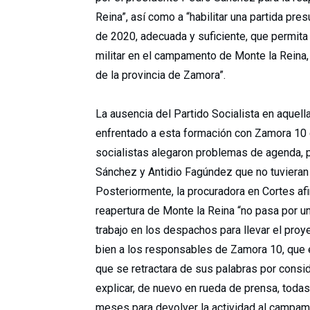
Reina”, así como a “habilitar una partida p
de 2020, adecuada y suficiente, que permita 
militar en el campamento de Monte la Reina,
de la provincia de Zamora”.
La ausencia del Partido Socialista en aquell
enfrentado a esta formación con Zamora 10 
socialistas alegaron problemas de agenda, p
Sánchez y Antidio Fagúndez que no tuvieran 
Posteriormente, la procuradora en Cortes afi
reapertura de Monte la Reina “no pasa por una
trabajo en los despachos para llevar el pro
bien a los responsables de Zamora 10, que 
que se retractara de sus palabras por conside
explicar, de nuevo en rueda de prensa, todas
meses para devolver la actividad al campam