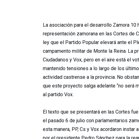
La asociación para el desarrollo Zamora 10 
representación zamorana en las Cortes de Ca
ley que el Partido Popular elevará ante el P
campamento militar de Monte la Reina. La pro
Ciudadanos y Vox, pero en el aire está el vot
mantenido tensiones a lo largo de los último
actividad castrense a la provincia. No obsta
que este proyecto salga adelante “no será me
al partido Vox.
El texto que se presentará en las Cortes f
el pasado 6 de julio con parlamentarios zamo
esta manera, PP, Cs y Vox acordaron instar a
por el presidente Pedro Sánchez para la reap