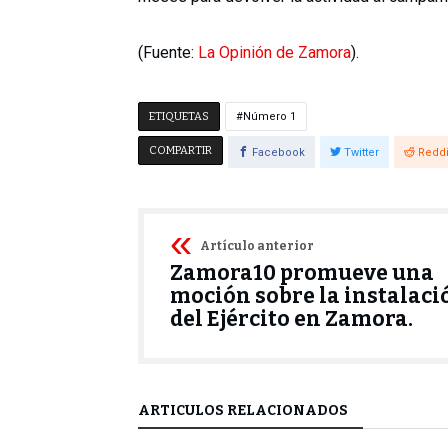
(Fuente:
La Opinión de Zamora
).
ETIQUETAS
Número 1
COMPARTIR
Facebook
Twitter
Reddi
Artículo anterior
Zamora10 promueve una
moción sobre la instalaci
del Ejército en Zamora.
ARTÍCULOS RELACIONADOS