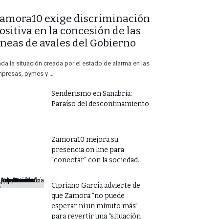
Zamora10 exige discriminación
ositiva en la concesión de las
íneas de avales del Gobierno
da la situación creada por el estado de alarma en las
presas, pymes y …
Senderismo en Sanabria:
Paraíso del desconfinamiento
Zamora10 mejora su
presencia on line para
"conectar" con la sociedad.
​Cipriano García advierte de
que Zamora “no puede
esperar ni un minuto más”
para revertir una “situación