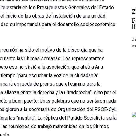
resupuestaria en los Presupuestos Generales del Estado
​
el inicio de las obras de instalación de una unidad
p
 dad su importancia para el desarrollo socioeconómico
l
Da
em
a reunión ha sido el motivo de la discordia que ha
durante las últimas semanas. Los representantes
ero eso no sirvió a la asociación, que afeó a Ana
tiempo “para escuchar la voz de la ciudadanía”.
rmaría en rueda de prensa que el camino para la
 alianza entre la derecha y la ultraderecha”, sino por el
yecto a buen puerto. Unas palabras que no sentaron nada
exigieron a la secretaria de Organización del PSOE-CyL
rarlas “mentira”. La réplica del Partido Socialista sería
 las reuniones de trabajo mantenidas en los últimos
ento.