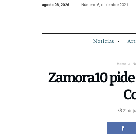
Número: 6, diciembre 2021
agosto 08, 2026
Noticias
Art
Home
No
Zamora10 pide u
Co
21 de j