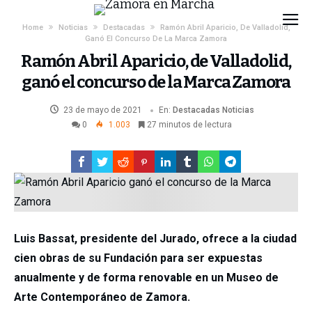
Home
Noticias
Destacadas
Ramón Abril Aparicio, De Valladolid,
Ganó El Concurso De La Marca Zamora
Ramón Abril Aparicio, de Valladolid,
ganó el concurso de la Marca Zamora
23 de mayo de 2021
En:
Destacadas
Noticias
0
1.003
27 minutos de lectura
Luis Bassat, presidente del Jurado, ofrece a la ciudad
cien obras de su Fundación para ser expuestas
anualmente y de forma renovable en un Museo de
Arte Contemporáneo de Zamora.