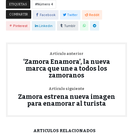
ETIQUETAS
Número 4
COMPARTIR
Facebook
Twitter
Reddit
Pinterest
Linkedin
Tumblr
Artículo anterior
‘Zamora Enamora’, la nueva
marca que une a todos los
zamoranos
Artículo siguiente
Zamora estrena nueva imagen
para enamorar al turista
ARTÍCULOS RELACIONADOS