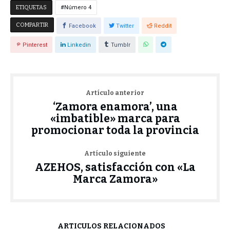
ETIQUETAS
Número 4
COMPARTIR
Facebook
Twitter
Reddit
Pinterest
Linkedin
Tumblr
Artículo anterior
‘Zamora enamora’, una
«imbatible» marca para
promocionar toda la provincia
Artículo siguiente
AZEHOS, satisfacción con «La
Marca Zamora»
ARTÍCULOS RELACIONADOS