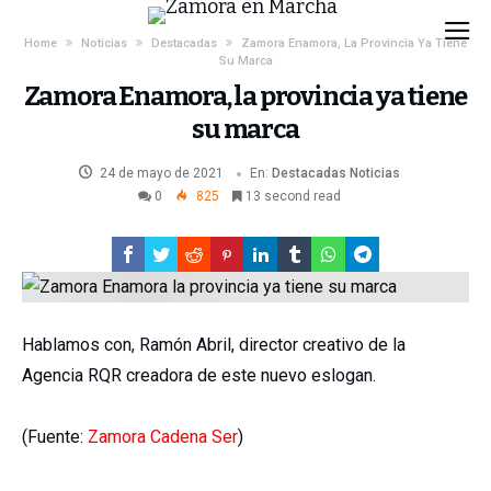
Home
Noticias
Destacadas
Zamora Enamora, La Provincia Ya Tiene
Su Marca
Zamora Enamora, la provincia ya tiene
su marca
24 de mayo de 2021
En:
Destacadas
Noticias
0
825
13 second read
Hablamos con, Ramón Abril, director creativo de la
Agencia RQR creadora de este nuevo eslogan.
(Fuente:
Zamora Cadena Ser
)