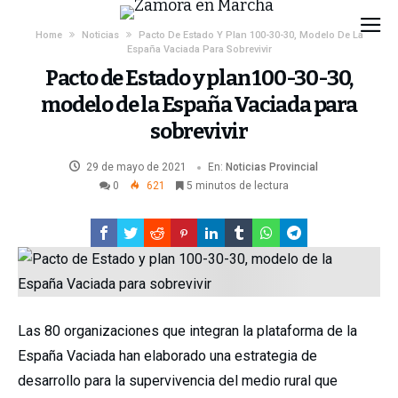
Home
Noticias
Pacto De Estado Y Plan 100-30-30, Modelo De La
España Vaciada Para Sobrevivir
Pacto de Estado y plan 100-30-30,
modelo de la España Vaciada para
sobrevivir
29 de mayo de 2021
En:
Noticias
Provincial
0
621
5 minutos de lectura
Las 80 organizaciones que integran la plataforma de la
España Vaciada han elaborado una estrategia de
desarrollo para la supervivencia del medio rural que