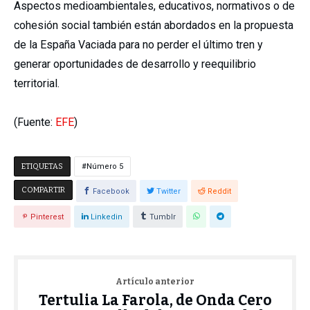
Aspectos medioambientales, educativos, normativos o de
cohesión social también están abordados en la propuesta
de la España Vaciada para no perder el último tren y
generar oportunidades de desarrollo y reequilibrio
territorial.
(Fuente:
EFE
)
ETIQUETAS
Número 5
COMPARTIR
Facebook
Twitter
Reddit
Pinterest
Linkedin
Tumblr
Artículo anterior
Tertulia La Farola, de Onda Cero