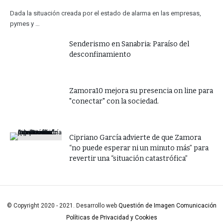
Dada la situación creada por el estado de alarma en las empresas,
pymes y …
Senderismo en Sanabria: Paraíso del
desconfinamiento
Zamora10 mejora su presencia on line para
"conectar" con la sociedad.
​Cipriano García advierte de que Zamora
“no puede esperar ni un minuto más” para
revertir una “situación catastrófica”
© Copyright 2020 - 2021. Desarrollo web
Questión de Imagen Comunicación
Políticas de Privacidad y Cookies