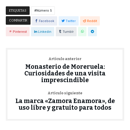
ETIQUETAS
Número 5
COMPARTIR
Facebook
Twitter
Reddit
Pinterest
Linkedin
Tumblr
Artículo anterior
Monasterio de Moreruela:
Curiosidades de una visita
imprescindible
Artículo siguiente
La marca «Zamora Enamora», de
uso libre y gratuito para todos