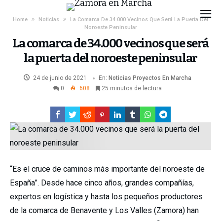
Home
Noticias
La Comarca De 34.000 Vecinos Que Será La Puerta Del
Noroeste Peninsular
La comarca de 34.000 vecinos que será
la puerta del noroeste peninsular
24 de junio de 2021
En:
Noticias
Proyectos En Marcha
0
608
25 minutos de lectura
“Es el cruce de caminos más importante del noroeste de
España”. Desde hace cinco años, grandes compañías,
expertos en logística y hasta los pequeños productores
de la comarca de Benavente y Los Valles (Zamora) han