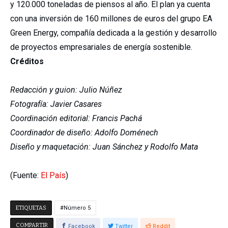
y 120.000 toneladas de piensos al año. El plan ya cuenta
con una inversión de 160 millones de euros del grupo EA
Green Energy, compañía dedicada a la gestión y desarrollo
de proyectos empresariales de energía sostenible.
Créditos
Redacción y guion: Julio Núñez
Fotografía: Javier Casares
Coordinación editorial: Francis Pachá
Coordinador de diseño: Adolfo Doménech
Diseño y maquetación: Juan Sánchez y Rodolfo Mata
(Fuente:
El País
)
ETIQUETAS
Número 5
COMPARTIR
Facebook
Twitter
Reddit