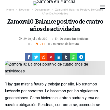
Home
Noticias
Destacadas
Zamora10: Balance Positivo De Cuatro
Años De Actividades
Zamora10: Balance positivo de cuatro
años de actividades
29 de julio de 2021
En:
Destacadas
Noticias
0
711
9 minutos de lectura
“Hay que mirar a futuro y trabajar por ello. No estamos
luchando por nosotros. Lo hacemos por las siguientes
generaciones. Como hicieron nuestros padres y esa es
nuestra obligación. Rendirse, conformarse, acomodarse