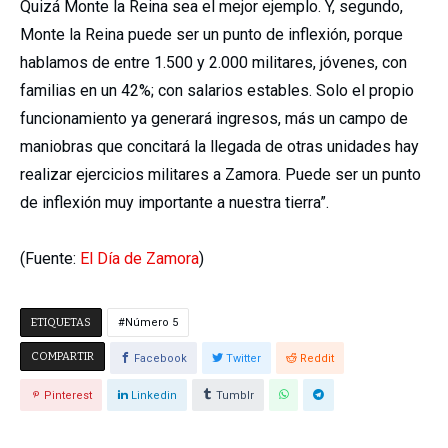
Quizá Monte la Reina sea el mejor ejemplo. Y, segundo,
Monte la Reina puede ser un punto de inflexión, porque
hablamos de entre 1.500 y 2.000 militares, jóvenes, con
familias en un 42%; con salarios estables. Solo el propio
funcionamiento ya generará ingresos, más un campo de
maniobras que concitará la llegada de otras unidades hay
realizar ejercicios militares a Zamora. Puede ser un punto
de inflexión muy importante a nuestra tierra”.
(Fuente:
El Día de Zamora
)
ETIQUETAS
Número 5
COMPARTIR
Facebook
Twitter
Reddit
Pinterest
Linkedin
Tumblr