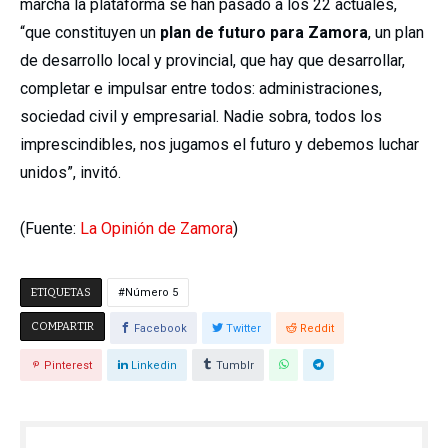
marcha la plataforma se han pasado a los 22 actuales,
“que constituyen un
plan de futuro para Zamora
, un plan
de desarrollo local y provincial, que hay que desarrollar,
completar e impulsar entre todos: administraciones,
sociedad civil y empresarial. Nadie sobra, todos los
imprescindibles, nos jugamos el futuro y debemos luchar
unidos”, invitó.
(Fuente:
La Opinión de Zamora
)
ETIQUETAS
Número 5
COMPARTIR
Facebook
Twitter
Reddit
Pinterest
Linkedin
Tumblr