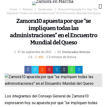
Home
Noticias
Destacadas
Zamora10 Apuesta Por Que “se
Impliquen Todas Las Administraciones” En El Encuentro Mundial Del Queso
Zamora10 apuesta por que “se
impliquen todas las
administraciones” en el Encuentro
Mundial del Queso
27 de septiembre de 2021
En:
Destacadas
Noticias
0
605
3 minutos de lectura
Los integrantes del Consejo General de Zamora10
expresaron hoy su apuesta por que “se impliquen todas