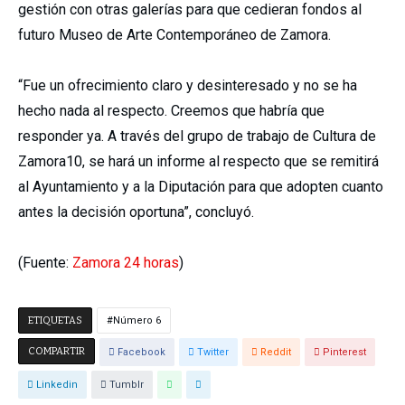
gestión con otras galerías para que cedieran fondos al
futuro Museo de Arte Contemporáneo de Zamora.
“Fue un ofrecimiento claro y desinteresado y no se ha
hecho nada al respecto. Creemos que habría que
responder ya. A través del grupo de trabajo de Cultura de
Zamora10, se hará un informe al respecto que se remitirá
al Ayuntamiento y a la Diputación para que adopten cuanto
antes la decisión oportuna”, concluyó.
(Fuente:
Zamora 24 horas
)
ETIQUETAS
Número 6
COMPARTIR
Facebook
Twitter
Reddit
Pinterest
Linkedin
Tumblr