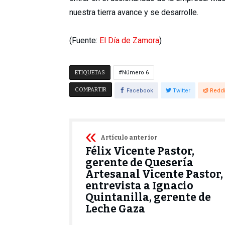
nuestra tierra avance y se desarrolle.
(Fuente:
El Día de Zamora
)
ETIQUETAS
Número 6
COMPARTIR
Facebook
Twitter
Reddi
Artículo anterior
Félix Vicente Pastor,
gerente de Quesería
Artesanal Vicente Pastor,
entrevista a Ignacio
Quintanilla, gerente de
Leche Gaza