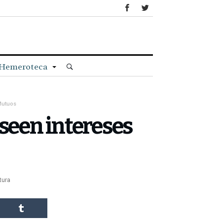
Hemeroteca
Mutuos
oseen intereses
tura