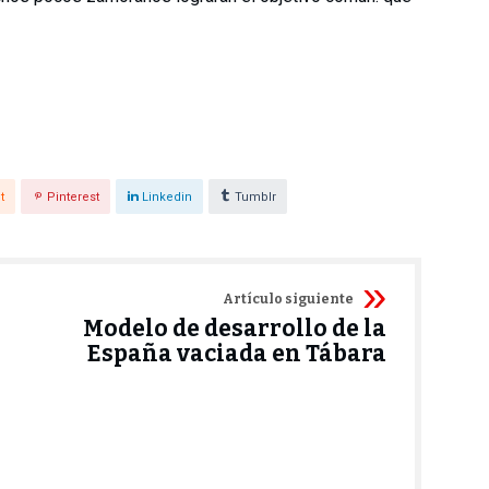
t
Pinterest
Linkedin
Tumblr
Artículo siguiente
Modelo de desarrollo de la
España vaciada en Tábara