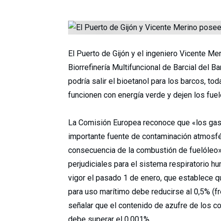
El Puerto de Gijón y el ingeniero Vicente M
Biorrefinería Multifuncional de Barcial del B
podría salir el bioetanol para los barcos, t
funcionen con energía verde y dejen los fue
La Comisión Europea reconoce que «los ga
importante fuente de contaminación atmosfér
consecuencia de la combustión de fuelóleo»
perjudiciales para el sistema respiratorio 
vigor el pasado 1 de enero, que establece 
para uso marítimo debe reducirse al 0,5% (fr
señalar que el contenido de azufre de los c
debe superar el 0,001%.