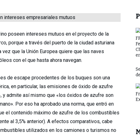
P
erino poseen intereses mutuos en el proyecto de la
F
arco, porque a través del puerto de la ciudad asturiana
F
C
oda vez que la Unión Europea quiere que las naves
en
lóleos con el que hasta ahora navegan.
Se
d
ses de escape procedentes de los buques son una
ica, en particular, las emisiones de óxido de azufre
F
, y admite así mismo que «los óxidos de azufre son
E
humano». Por eso ha aprobado una norma, que entró en
que el contenido máximo de azufre de los combustibles
ente al 3,5% anterior). A efectos comparativos, cabe
ombustibles utilizados en los camiones o turismos no
M