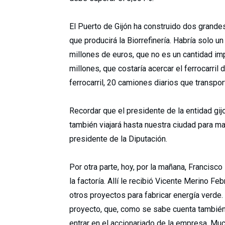
El Puerto de Gijón ha construido dos grande
que producirá la Biorrefinería. Habría solo 
millones de euros, que no es un cantidad im
millones, que costaría acercar el ferrocarril 
ferrocarril, 20 camiones diarios que transpor
Recordar que el presidente de la entidad gijo
también viajará hasta nuestra ciudad para m
presidente de la Diputación.
Por otra parte, hoy, por la mañana, Francisc
la factoría. Allí le recibió Vicente Merino Fe
otros proyectos para fabricar energía verde.
proyecto, que, como se sabe cuenta también 
entrar en el accionariado de la empresa. M