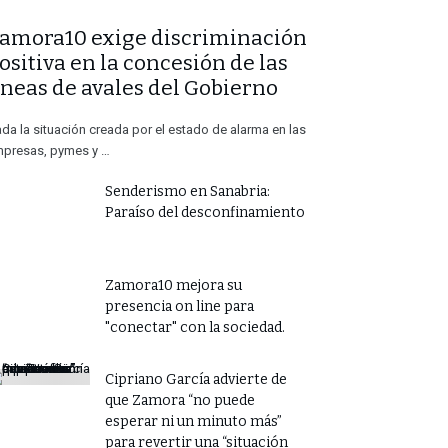
Zamora10 exige discriminación
ositiva en la concesión de las
íneas de avales del Gobierno
da la situación creada por el estado de alarma en las
presas, pymes y …
Senderismo en Sanabria:
Paraíso del desconfinamiento
Zamora10 mejora su
presencia on line para
"conectar" con la sociedad.
​Cipriano García advierte de
que Zamora “no puede
esperar ni un minuto más”
para revertir una “situación