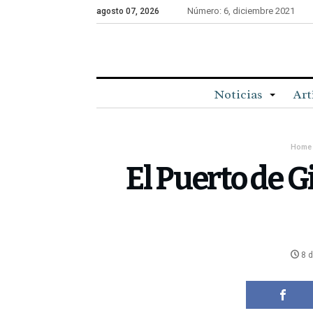
Número: 6, diciembre 2021
agosto 07, 2026
Noticias
Art
Home
El Puerto de G
8 