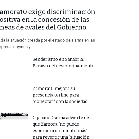
Zamora10 exige discriminación
ositiva en la concesión de las
íneas de avales del Gobierno
da la situación creada por el estado de alarma en las
presas, pymes y …
Senderismo en Sanabria:
Paraíso del desconfinamiento
Zamora10 mejora su
presencia on line para
"conectar" con la sociedad.
​Cipriano García advierte de
que Zamora “no puede
esperar ni un minuto más”
para revertir una “situación