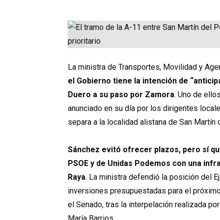
La ministra de Transportes, Movilidad y Ag
el Gobierno tiene la intención de “antici
Duero a su paso por Zamora
. Uno de ello
anunciado en su día por los dirigentes loca
separa a la localidad alistana de San Martín 
Sánchez evitó ofrecer plazos, pero sí q
PSOE y de Unidas Podemos con una infr
Raya
. La ministra defendió la posición del E
inversiones presupuestadas para el próximo e
el Senado, tras la interpelación realizada p
María Barrios.