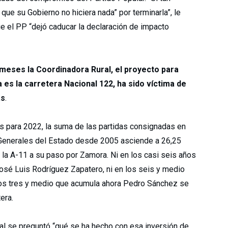
que su Gobierno no hiciera nada” por terminarla”, le
que el PP “dejó caducar la declaración de impacto
meses la Coordinadora Rural, el proyecto para
a es la carretera Nacional 122, ha sido víctima de
as
.
os para 2022, la suma de las partidas consignadas en
Generales del Estado desde 2005 asciende a 26,25
 la A-11 a su paso por Zamora. Ni en los casi seis años
osé Luis Rodríguez Zapatero, ni en los seis y medio
 los tres y medio que acumula ahora Pedro Sánchez se
era.
ral se preguntó “qué se ha hecho con esa inversión de