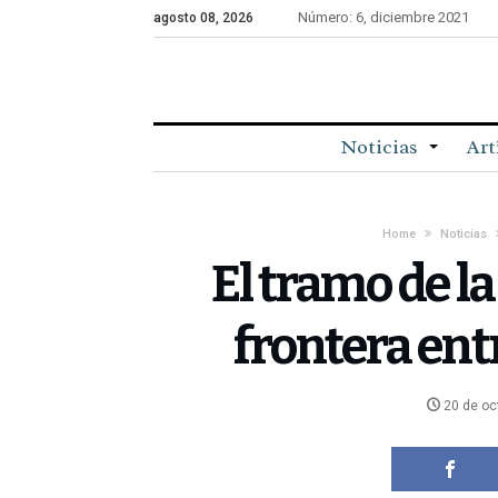
Número: 6, diciembre 2021
agosto 08, 2026
Noticias
Art
Home
Noticias
El tramo de la
frontera ent
20 de oc