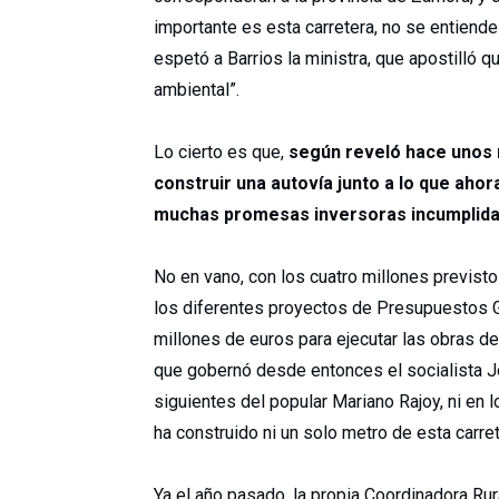
importante es esta carretera, no se entiende 
espetó a Barrios la ministra, que apostilló 
ambiental”.
Lo cierto es que,
según reveló hace unos 
construir una autovía junto a lo que ahor
muchas promesas inversoras incumplid
No en vano, con los cuatro millones previst
los diferentes proyectos de Presupuestos 
millones de euros para ejecutar las obras de
que gobernó desde entonces el socialista J
siguientes del popular Mariano Rajoy, ni en
ha construido ni un solo metro de esta carret
Ya el año pasado, la propia Coordinadora Ru