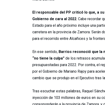
El responsable del PP criticó lo que, a su
Gobierno de cara al 2022
. Cabe recordar 
Estado para el año próximo incluye una parti
carretera en la provincia de Zamora. Serán d
para el recorrido entre Alcañices y la frontera
En ese sentido,
Barrios reconoció que la 
“no tiene la culpa”
de los retrasos acumulad
presupuestadas para 2022. Por contra, el re
por el Gobierno de Mariano Rajoy para acele
cambio que se produjo en el Ejecutivo tras 
Tras escuchar estas palabras, Raquel Sánchez
inyección de 103 millones de euros en su co
corresponderán a la provincia de Zamora, y 