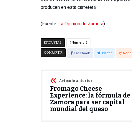
producen en esta carretera.
(Fuente:
La Opinión de Zamora
)
ETIQUETAS
Número 6
COMPARTIR
Facebook
Twitter
Reddi
Artículo anterior
Fromago Cheese
Experience: la fórmula de
Zamora para ser capital
mundial del queso