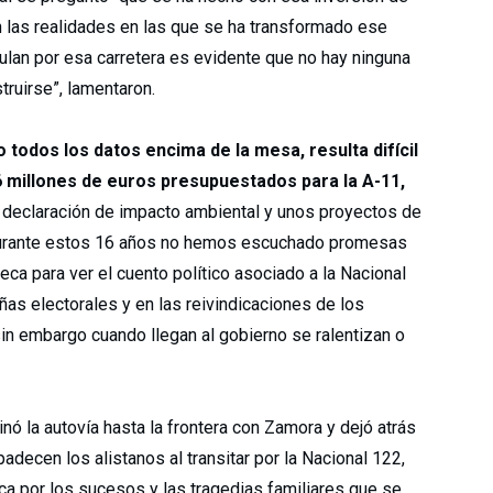
 las realidades en las que se ha transformado ese
rculan por esa carretera es evidente que no hay ninguna
truirse”, lamentaron.
 todos los datos encima de la mesa, resulta difícil
 millones de euros presupuestados para la A-11,
 declaración de impacto ambiental y unos proyectos de
e durante estos 16 años no hemos escuchado promesas
eca para ver el cuento político asociado a la Nacional
s electorales y en las reivindicaciones de los
sin embargo cuando llegan al gobierno se ralentizan o
nó la autovía hasta la frontera con Zamora y dejó atrás
adecen los alistanos al transitar por la Nacional 122,
ca por los sucesos y las tragedias familiares que se