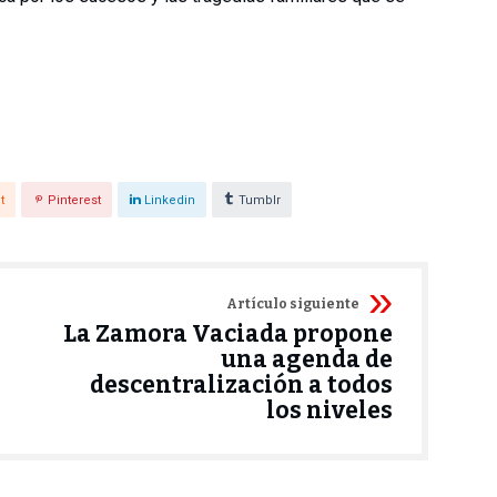
t
Pinterest
Linkedin
Tumblr
Artículo siguiente
La Zamora Vaciada propone
una agenda de
descentralización a todos
los niveles