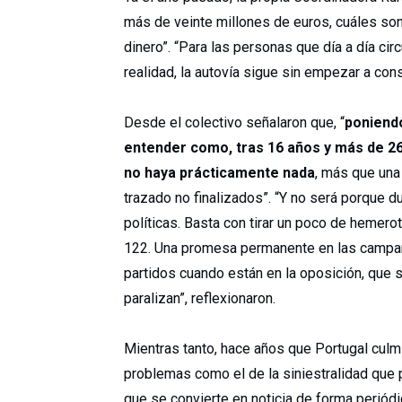
más de veinte millones de euros, cuáles son
dinero”. “Para las personas que día a día ci
realidad, la autovía sigue sin empezar a cons
Desde el colectivo señalaron que, “
poniendo
entender como, tras 16 años y más de 26
no haya prácticamente nada
, más que una
trazado no finalizados”. “Y no será porqu
políticas. Basta con tirar un poco de hemerot
122. Una promesa permanente en las campaña
partidos cuando están en la oposición, que 
paralizan”, reflexionaron.
Mientras tanto, hace años que Portugal culmi
problemas como el de la siniestralidad que p
que se convierte en noticia de forma periódi