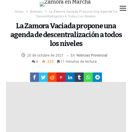
Home
Noticias
La Zamora Vaciada Propone Una Agenda De
Descentralización A Todos Los Niveles
La Zamora Vaciada propone una
agenda de descentralización a todos
los niveles
20 de octubre de 2021
En:
Noticias
Provincial
0
623
11 minutos de lectura