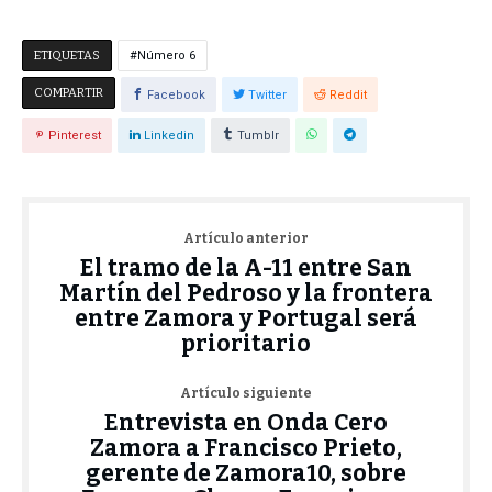
ETIQUETAS
Número 6
COMPARTIR
Facebook
Twitter
Reddit
Pinterest
Linkedin
Tumblr
Artículo anterior
El tramo de la A-11 entre San
Martín del Pedroso y la frontera
entre Zamora y Portugal será
prioritario
Artículo siguiente
Entrevista en Onda Cero
Zamora a Francisco Prieto,
gerente de Zamora10, sobre