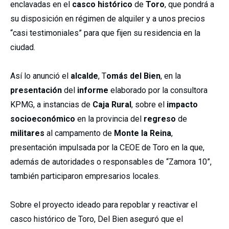
enclavadas en el
casco histórico
de
Toro
, que pondrá a
su disposición en régimen de alquiler y a unos precios
“casi testimoniales” para que fijen su residencia en la
ciudad.
Así lo anunció el
alcalde
, T
omás del Bien
, en la
presentación
del
informe
elaborado por la consultora
KPMG, a instancias de
Caja Rural
, sobre el
impacto
socioeconómico
en la provincia del
regreso
de
militares
al campamento de
Monte la Reina
,
presentación impulsada por la CEOE de Toro en la que,
además de autoridades o responsables de “Zamora 10”,
también participaron empresarios locales.
Sobre el proyecto ideado para repoblar y reactivar el
casco histórico de Toro, Del Bien aseguró que el