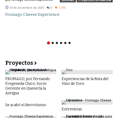
Noticias
Proyectos En Marcha
13 de diciembre de 2021
0
1.593
Fromago Cheese Experience
Proyectos
FROMAGO, por Fernando
Experiencias de la Ruta del
Fregeneda Chico, Socio
Vino de Toro
Gerente en Quesería la
Antigua
Se acabó el derrotismo
Entrevistas