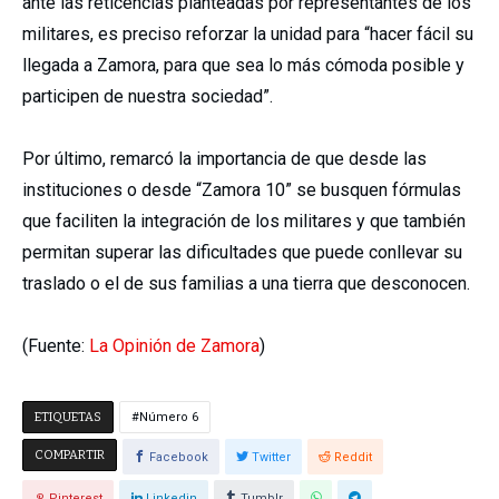
ante las reticencias planteadas por representantes de los
militares, es preciso reforzar la unidad para “hacer fácil su
llegada a Zamora, para que sea lo más cómoda posible y
participen de nuestra sociedad”.
Por último, remarcó la importancia de que desde las
instituciones o desde “Zamora 10” se busquen fórmulas
que faciliten la integración de los militares y que también
permitan superar las dificultades que puede conllevar su
traslado o el de sus familias a una tierra que desconocen.
(Fuente:
La Opinión de Zamora
)
ETIQUETAS
Número 6
COMPARTIR
Facebook
Twitter
Reddit
Pinterest
Linkedin
Tumblr