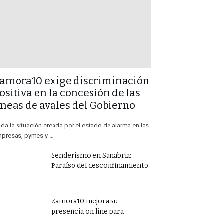
Zamora10 exige discriminación
ositiva en la concesión de las
íneas de avales del Gobierno
da la situación creada por el estado de alarma en las
presas, pymes y …
Senderismo en Sanabria:
Paraíso del desconfinamiento
Zamora10 mejora su
presencia on line para