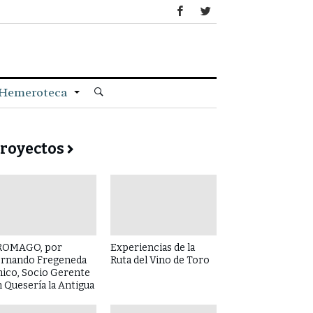
Hemeroteca
royectos
ROMAGO, por
Experiencias de la
ernando Fregeneda
Ruta del Vino de Toro
hico, Socio Gerente
 Quesería la Antigua