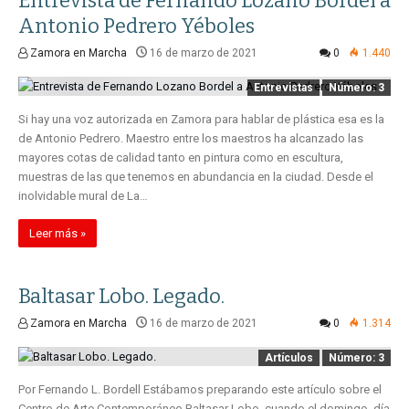
Entrevista de Fernando Lozano Bordel a
Antonio Pedrero Yéboles
Zamora en Marcha
16 de marzo de 2021
0
1.440
Entrevistas
Número: 3
Si hay una voz autorizada en Zamora para hablar de plástica esa es la
de Antonio Pedrero. Maestro entre los maestros ha alcanzado las
mayores cotas de calidad tanto en pintura como en escultura,
muestras de las que tenemos en abundancia en la ciudad. Desde el
inolvidable mural de La…
Leer más »
Baltasar Lobo. Legado.
Zamora en Marcha
16 de marzo de 2021
0
1.314
Artículos
Número: 3
Por Fernando L. Bordell Estábamos preparando este artículo sobre el
Centro de Arte Contemporáneo Baltasar Lobo, cuando el domingo, día