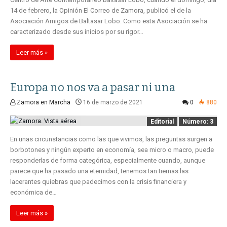
14 de febrero, la Opinión El Correo de Zamora, publicó el de la
Asociación Amigos de Baltasar Lobo. Como esta Asociación se ha
caracterizado desde sus inicios por su rigor…
Leer más »
Europa no nos va a pasar ni una
Zamora en Marcha
16 de marzo de 2021
0
880
Editorial
Número: 3
En unas circunstancias como las que vivimos, las preguntas surgen a
borbotones y ningún experto en economía, sea micro o macro, puede
responderlas de forma categórica, especialmente cuando, aunque
parece que ha pasado una eternidad, tenemos tan tiernas las
lacerantes quiebras que padecimos con la crisis financiera y
económica de…
Leer más »