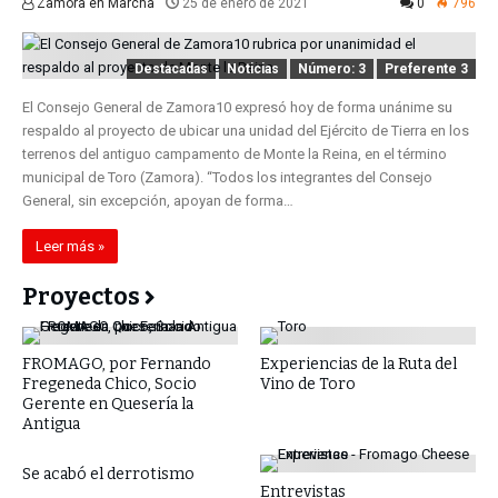
Zamora en Marcha
25 de enero de 2021
0
796
Destacadas
Noticias
Número: 3
Preferente 3
El Consejo General de Zamora10 expresó hoy de forma unánime su
respaldo al proyecto de ubicar una unidad del Ejército de Tierra en los
terrenos del antiguo campamento de Monte la Reina, en el término
municipal de Toro (Zamora). “Todos los integrantes del Consejo
General, sin excepción, apoyan de forma…
Leer más »
Proyectos
FROMAGO, por Fernando
Experiencias de la Ruta del
Fregeneda Chico, Socio
Vino de Toro
Gerente en Quesería la
Antigua
Se acabó el derrotismo
Entrevistas