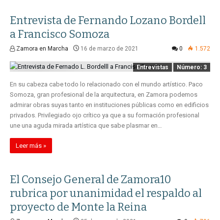
Entrevista de Fernando Lozano Bordell
a Francisco Somoza
Zamora en Marcha
16 de marzo de 2021
0
1.572
Entrevistas
Número: 3
En su cabeza cabe todo lo relacionado con el mundo artístico. Paco
Somoza, gran profesional de la arquitectura, en Zamora podemos
admirar obras suyas tanto en instituciones públicas como en edificios
privados. Privilegiado ojo crítico ya que a su formación profesional
une una aguda mirada artística que sabe plasmar en…
Leer más »
El Consejo General de Zamora10
rubrica por unanimidad el respaldo al
proyecto de Monte la Reina