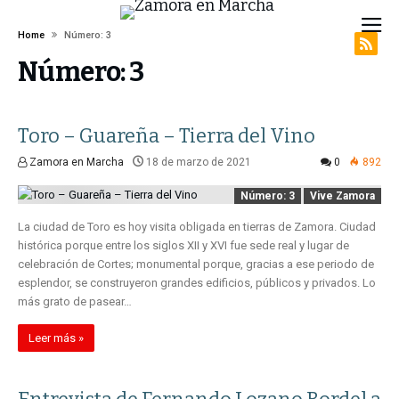
Home
Número: 3
Número: 3
Toro – Guareña – Tierra del Vino
Zamora en Marcha
18 de marzo de 2021
0
892
Número: 3
Vive Zamora
La ciudad de Toro es hoy visita obligada en tierras de Zamora. Ciudad
histórica porque entre los siglos XII y XVI fue sede real y lugar de
celebración de Cortes; monumental porque, gracias a ese periodo de
esplendor, se construyeron grandes edificios, públicos y privados. Lo
más grato de pasear…
Leer más »