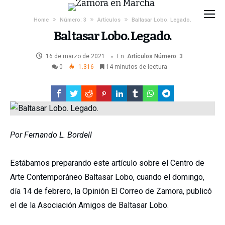
Home
Número: 3
Artículos
Baltasar Lobo. Legado.
Baltasar Lobo. Legado.
16 de marzo de 2021
En:
Artículos
Número: 3
0
1.316
14 minutos de lectura
Por Fernando L. Bordell
Estábamos preparando este artículo sobre el Centro de
Arte Contemporáneo Baltasar Lobo, cuando el domingo,
día 14 de febrero, la Opinión El Correo de Zamora, publicó
el de la Asociación Amigos de Baltasar Lobo.