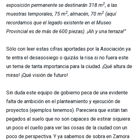
2
exposición permanente se destinarán 318 m
, a las
2
2
muestras temporales, 75 m
, almacén, 70 m
(aquí
recordamos que el legado existente en el Museo
Provincial es de más de 600 piezas). ¡Ah y una terraza!”
Sólo con leer estas cifras aportadas por la Asociación ya
te entra el desasosiego o quizás la risa si no fuera este
un tema de tanta importancia para la ciudad. ¡Qué altura de
miras! ¡Qué visión de futuro!
Sin duda este equipo de gobierno peca de una evidente
falta de ambición en el planteamiento y ejecución de
proyectos (ejemplos tenemos). Pareciera que están tan
pegados al suelo que no son capaces de estirar siquiera
un poco el cuello para ver las cosas de la ciudad con un
poco de perspectiva. Y ya sabemos de sobra en Zamora