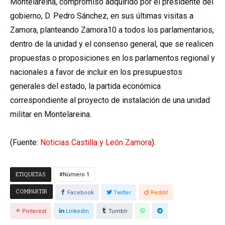
Montelareina, compromiso adquirido por el presidente del
gobierno, D. Pedro Sánchez, en sus últimas visitas a
Zamora, planteando Zamora10 a todos los parlamentarios,
dentro de la unidad y el consenso general, que se realicen
propuestas o proposiciones en los parlamentos regional y
nacionales a favor de incluir en los presupuestos
generales del estado, la partida económica
correspondiente al proyecto de instalación de una unidad
militar en Montelareina.
(Fuente:
Noticias Castilla y León Zamora
).
ETIQUETAS
Número 1
COMPARTIR
Facebook
Twitter
Reddit
Pinterest
Linkedin
Tumblr