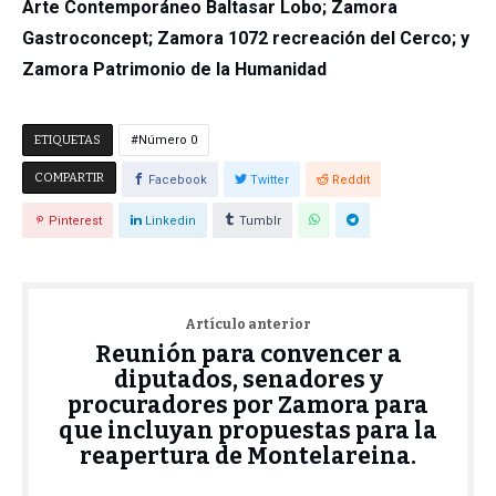
Arte Contemporáneo Baltasar Lobo; Zamora
Gastroconcept; Zamora 1072 recreación del Cerco; y
Zamora Patrimonio de la Humanidad
ETIQUETAS
Número 0
COMPARTIR
Facebook
Twitter
Reddit
Pinterest
Linkedin
Tumblr
Artículo anterior
Reunión para convencer a
diputados, senadores y
procuradores por Zamora para
que incluyan propuestas para la
reapertura de Montelareina.