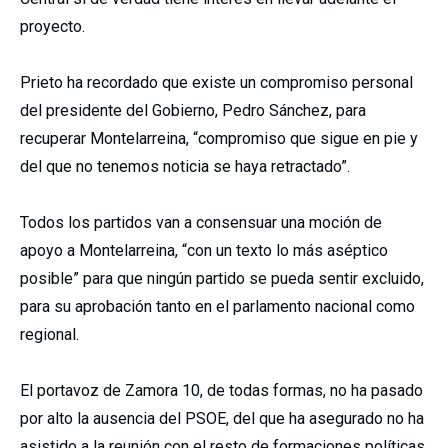
proyecto.
Prieto ha recordado que existe un compromiso personal
del presidente del Gobierno, Pedro Sánchez, para
recuperar Montelarreina, “compromiso que sigue en pie y
del que no tenemos noticia se haya retractado”.
Todos los partidos van a consensuar una moción de
apoyo a Montelarreina, “con un texto lo más aséptico
posible” para que ningún partido se pueda sentir excluido,
para su aprobación tanto en el parlamento nacional como
regional.
El portavoz de Zamora 10, de todas formas, no ha pasado
por alto la ausencia del PSOE, del que ha asegurado no ha
asistido a la reunión con el resto de formaciones políticas