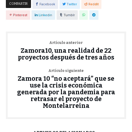
COMPARTIR
Facebook
Twitter
Reddit
Pinterest
Linkedin
Tumblr
Artículo anterior
Zamora10, una realidad de 22
proyectos después de tres años
Artículo siguiente
Zamora 10 “no aceptará” que se
use la crisis económica
generada por la pandemia para
retrasar el proyecto de
Montelarreina