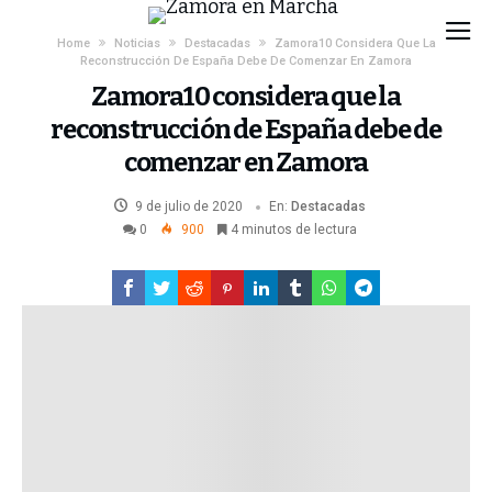
Home
Noticias
Destacadas
Zamora10 Considera Que La
Reconstrucción De España Debe De Comenzar En Zamora
Zamora10 considera que la
reconstrucción de España debe de
comenzar en Zamora
9 de julio de 2020
En:
Destacadas
0
900
4 minutos de lectura