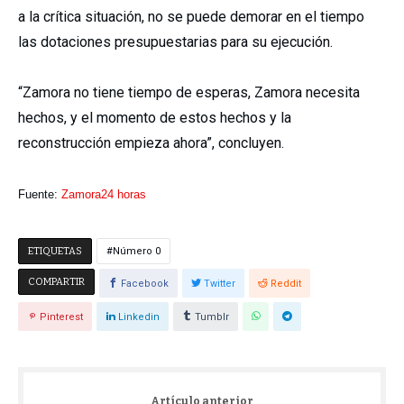
a la crítica situación, no se puede demorar en el tiempo
las dotaciones presupuestarias para su ejecución.
“Zamora no tiene tiempo de esperas, Zamora necesita
hechos, y el momento de estos hechos y la
reconstrucción empieza ahora”, concluyen.
Fuente:
Zamora24 horas
ETIQUETAS
Número 0
COMPARTIR
Facebook
Twitter
Reddit
Pinterest
Linkedin
Tumblr
Artículo anterior