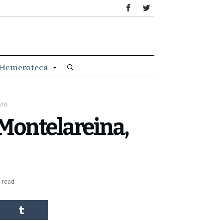
Hemeroteca
10.
Montelareina,
 read