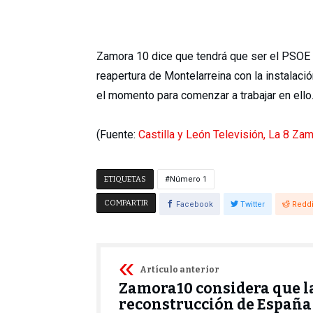
Zamora 10 dice que tendrá que ser el PSOE q
reapertura de Montelarreina con la instalació
el momento para comenzar a trabajar en ello
(Fuente:
Castilla y León Televisión, La 8 Za
ETIQUETAS
Número 1
COMPARTIR
Facebook
Twitter
Reddi
Artículo anterior
Zamora10 considera que l
reconstrucción de España