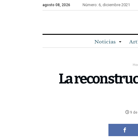
Número: 6, diciembre 2021
agosto 08, 2026
Noticias
Art
Ho
La reconstru
9 de