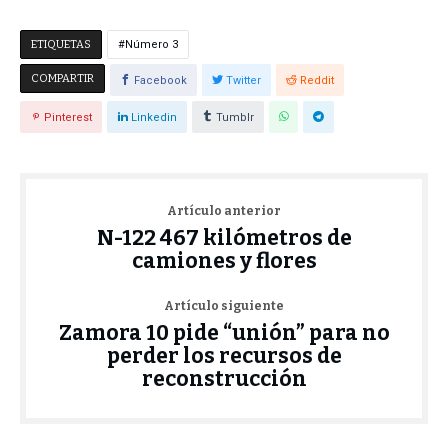
ETIQUETAS
Número 3
COMPARTIR
Facebook
Twitter
Reddit
Pinterest
Linkedin
Tumblr
Artículo anterior
N-122 467 kilómetros de
camiones y flores
Artículo siguiente
Zamora 10 pide “unión” para no
perder los recursos de
reconstrucción