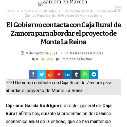
Home
Noticias
Destacadas
El Gobierno Contacta Con Caja Rural De
Zamora Para Abordar El Proyecto De Monte La Reina
El Gobierno contacta con Caja Rural de
Zamora para abordar el proyecto de
Monte La Reina
9 de marzo de 2021
En:
Destacadas
Noticias
0
889
3 minutos de lectura
Cipriano García Rodríguez
, director general de
Caja
Rural
, afirmó hoy, durante la presentación del balance
económico anual de la entidad, que se han mantenido