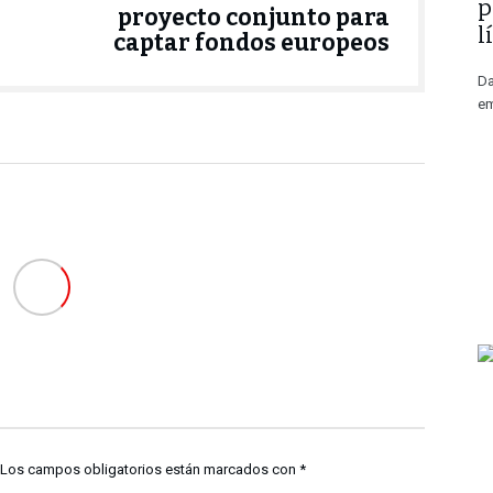
p
proyecto conjunto para
l
captar fondos europeos
Da
em
Los campos obligatorios están marcados con
*