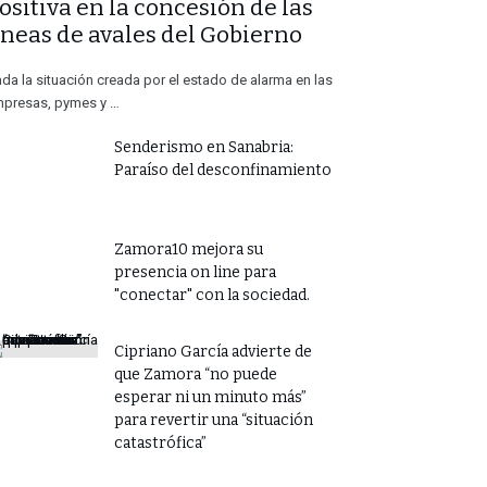
ositiva en la concesión de las
íneas de avales del Gobierno
da la situación creada por el estado de alarma en las
presas, pymes y …
Senderismo en Sanabria:
Paraíso del desconfinamiento
Zamora10 mejora su
presencia on line para
"conectar" con la sociedad.
​Cipriano García advierte de
que Zamora “no puede
esperar ni un minuto más”
para revertir una “situación
catastrófica”