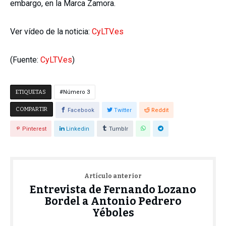
embargo, en la Marca Zamora.
Ver vídeo de la noticia:
CyLTV.es
(Fuente:
CyLTV.es
)
ETIQUETAS
Número 3
COMPARTIR
Facebook
Twitter
Reddit
Pinterest
Linkedin
Tumblr
Artículo anterior
Entrevista de Fernando Lozano
Bordel a Antonio Pedrero
Yéboles