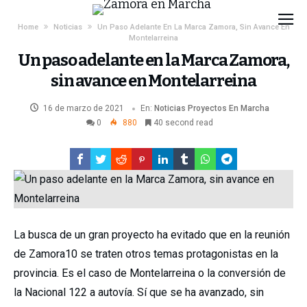
Home
Noticias
Un Paso Adelante En La Marca Zamora, Sin Avance En
Montelarreina
Un paso adelante en la Marca Zamora,
sin avance en Montelarreina
16 de marzo de 2021
En:
Noticias
Proyectos En Marcha
0
880
40 second read
La busca de un gran proyecto ha evitado que en la reunión
de Zamora10 se traten otros temas protagonistas en la
provincia. Es el caso de Montelarreina o la conversión de
la Nacional 122 a autovía. Sí que se ha avanzado, sin