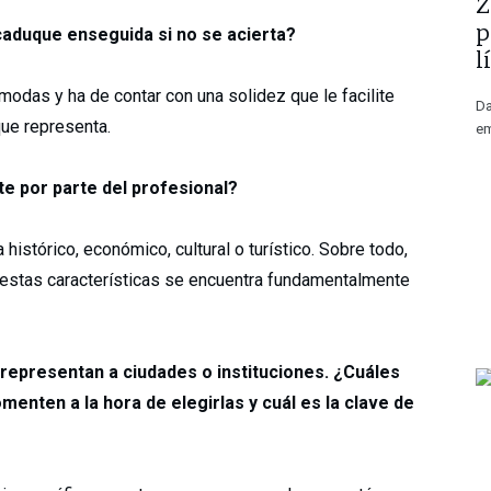
​
p
caduque enseguida si no se acierta?
l
 modas y ha de contar con una solidez que le facilite
Da
 que representa.
em
e por parte del profesional?
histórico, económico, cultural o turístico. Sobre todo,
 estas características se encuentra fundamentalmente
representan a ciudades o instituciones. ¿Cuáles
nten a la hora de elegirlas y cuál es la clave de