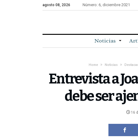
Número: 6, diciembre 2021
agosto 08, 2026
Noticias
Art
Home
Noticias
Destaca
Entrevista a Jo
debe ser aje
16 