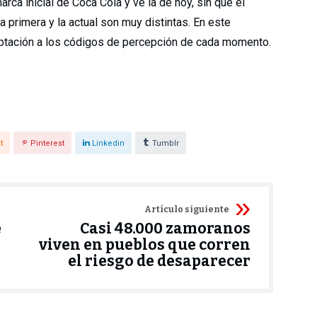
arca inicial de Coca Cola y ve la de hoy, sin que el
a primera y la actual son muy distintas. En este
aptación a los códigos de percepción de cada momento.
t
Pinterest
Linkedin
Tumblr
Artículo siguiente
e
Casi 48.000 zamoranos
viven en pueblos que corren
el riesgo de desaparecer