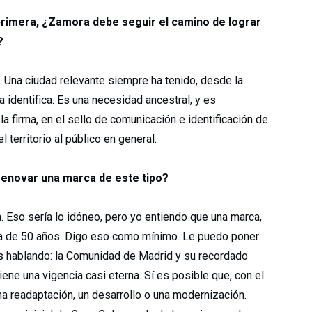
primera, ¿Zamora debe seguir el camino de lograr
?
ca. Una ciudad relevante siempre ha tenido, desde la
a identifica. Es una necesidad ancestral, y es
a firma, en el sello de comunicación e identificación de
 territorio al público en general.
renovar una marca de este tipo?
a. Eso sería lo idóneo, pero yo entiendo que una marca,
ia de 50 años. Digo eso como mínimo. Le puedo poner
 hablando: la Comunidad de Madrid y su recordado
iene una vigencia casi eterna. Sí es posible que, con el
a readaptación, un desarrollo o una modernización.