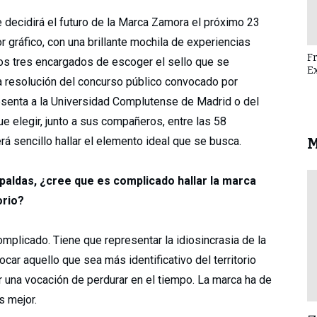
e decidirá el futuro de la Marca Zamora el próximo 23
 gráfico, con una brillante mochila de experiencias
F
os tres encargados de escoger el sello que se
E
 la resolución del concurso público convocado por
resenta a la Universidad Complutense de Madrid o del
e elegir, junto a sus compañeros, entre las 58
rá sencillo hallar el elemento ideal que se busca.
M
spaldas, ¿cree que es complicado hallar la marca
orio?
omplicado. Tiene que representar la idiosincrasia de la
car aquello que sea más identificativo del territorio
 una vocación de perdurar en el tiempo. La marca ha de
s mejor.