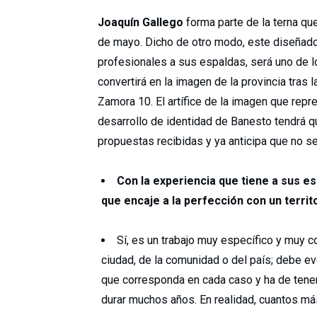
Joaquín Gallego
forma parte de la terna qu
de mayo. Dicho de otro modo, este diseñador
profesionales a sus espaldas, será uno de l
convertirá en la imagen de la provincia tras
Zamora 10. El artífice de la imagen que rep
desarrollo de identidad de Banesto tendrá qu
propuestas recibidas y ya anticipa que no se
Con la experiencia que tiene a sus e
que encaje a la perfección con un territ
Sí, es un trabajo muy específico y muy c
ciudad, de la comunidad o del país; debe evo
que corresponda en cada caso y ha de tener
durar muchos años. En realidad, cuantos má