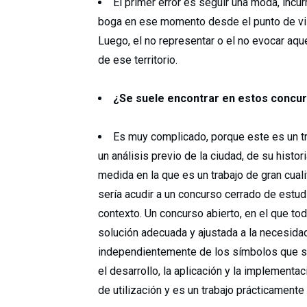
El primer error es seguir una moda, incur
boga en ese momento desde el punto de vist
Luego, el no representar o el no evocar aque
de ese territorio.
¿Se suele encontrar en estos concur
Es muy complicado, porque este es un tra
un análisis previo de la ciudad, de su histor
medida en la que es un trabajo de gran cuali
sería acudir a un concurso cerrado de estu
contexto. Un concurso abierto, en el que to
solución adecuada y ajustada a la necesidad
independientemente de los símbolos que se
el desarrollo, la aplicación y la implement
de utilización y es un trabajo prácticamente 