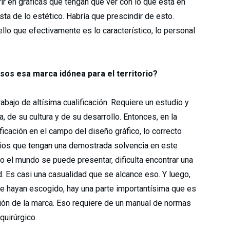
rir en gráficas que tengan que ver con lo que está en
a de lo estético. Habría que prescindir de esto.
llo que efectivamente es lo característico, lo personal
sos esa marca idónea para el territorio?
bajo de altísima cualificación. Requiere un estudio y
ia, de su cultura y de su desarrollo. Entonces, en la
ficación en el campo del diseño gráfico, lo correcto
dios que tengan una demostrada solvencia en este
do el mundo se puede presentar, dificulta encontrar una
. Es casi una casualidad que se alcance eso. Y luego,
 hayan escogido, hay una parte importantísima que es
ación de la marca. Eso requiere de un manual de normas
quirúrgico.