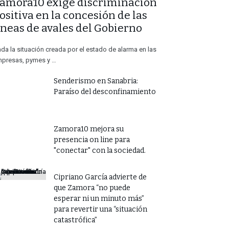
Zamora10 exige discriminación
ositiva en la concesión de las
íneas de avales del Gobierno
da la situación creada por el estado de alarma en las
presas, pymes y …
Senderismo en Sanabria:
Paraíso del desconfinamiento
Zamora10 mejora su
presencia on line para
"conectar" con la sociedad.
​Cipriano García advierte de
que Zamora “no puede
esperar ni un minuto más”
para revertir una “situación
catastrófica”