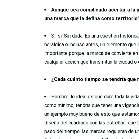
Aunque sea complicado acertar a la 
una marca que la defina como territorio
Sí, sí. Sin duda. Es una cuestión históri
heráldica o incluso antes, un elemento que l
importante porque la marca se convierte en l
cualquier acción que transmitan la ciudad o el
¿Cada cuánto tiempo se tendría que 
Hombre, lo ideal es que dure toda la vid
como mínimo, tendría que tener una vigenc
un ejemplo muy bueno de esto que estamos
diseño del cuadrado con las estrellas, que t
paso del tiempo, las marcas requieran de un