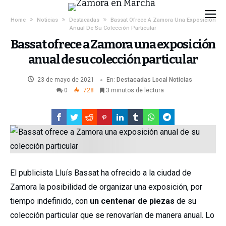
Home
Noticias
Destacadas
Bassat Ofrece A Zamora Una Exposición
Anual De Su Colección Particular
Bassat ofrece a Zamora una exposición
anual de su colección particular
23 de mayo de 2021
En:
Destacadas
Local
Noticias
0
728
3 minutos de lectura
El publicista Lluís Bassat ha ofrecido a la ciudad de
Zamora la posibilidad de organizar una exposición, por
tiempo indefinido, con
un centenar de piezas
de su
colección particular que se renovarían de manera anual. Lo