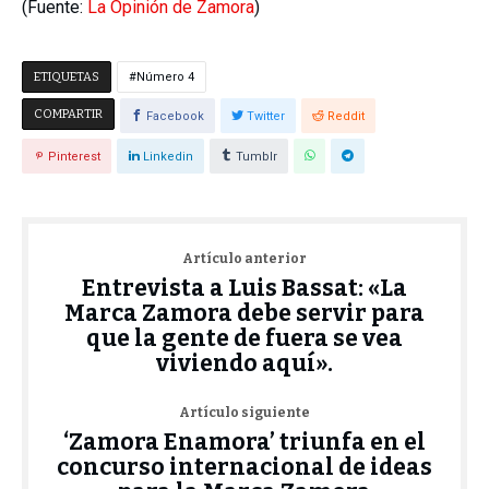
(Fuente:
La Opinión de Zamora
)
ETIQUETAS
Número 4
COMPARTIR
Facebook
Twitter
Reddit
Pinterest
Linkedin
Tumblr
Artículo anterior
Entrevista a Luis Bassat: «La
Marca Zamora debe servir para
que la gente de fuera se vea
viviendo aquí».
Artículo siguiente
‘Zamora Enamora’ triunfa en el
concurso internacional de ideas