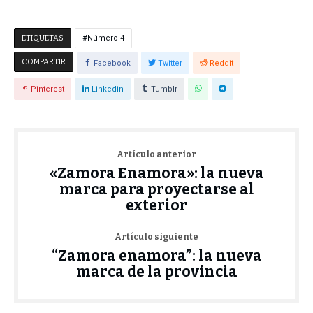
ETIQUETAS
Número 4
COMPARTIR
Facebook
Twitter
Reddit
Pinterest
Linkedin
Tumblr
Artículo anterior
«Zamora Enamora»: la nueva
marca para proyectarse al
exterior
Artículo siguiente
“Zamora enamora”: la nueva
marca de la provincia