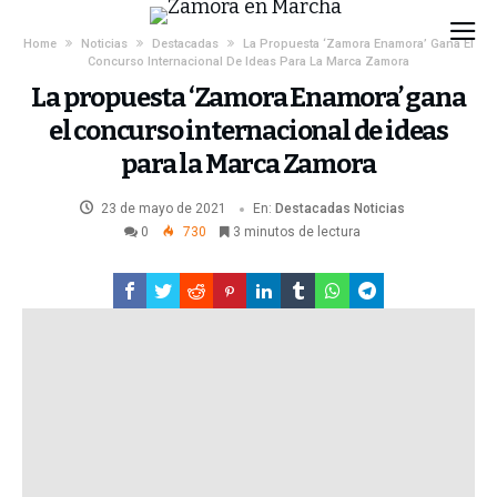
Home
Noticias
Destacadas
La Propuesta ‘Zamora Enamora’ Gana El
Concurso Internacional De Ideas Para La Marca Zamora
La propuesta ‘Zamora Enamora’ gana
el concurso internacional de ideas
para la Marca Zamora
23 de mayo de 2021
En:
Destacadas
Noticias
0
730
3 minutos de lectura